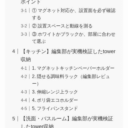
ポイント
① マグネット対応か、設置面を必ず確認
する
② 設置スペースと動線を測る
③ ホワイトかブラックか、部屋に合わせ
て選ぶ
【キッチン】編集部が実機検証したtower
収納
1. マグネットキッチンペーパーホルダー
2. 隠せる調味料ラック（編集部レビュ
ー）
3. 伸縮レンジ上ラック
4. ポリ袋エコホルダー
5. フライパンスタンド
【洗面・バスルーム】編集部が実機検証
したtower収納