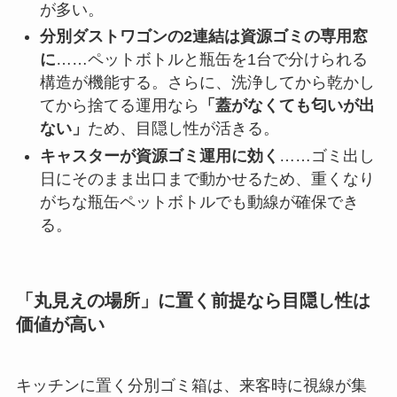
が多い。
分別ダストワゴンの2連結は資源ゴミの専用窓
に
……ペットボトルと瓶缶を1台で分けられる
構造が機能する。さらに、洗浄してから乾かし
てから捨てる運用なら
「蓋がなくても匂いが出
ない」
ため、目隠し性が活きる。
キャスターが資源ゴミ運用に効く
……ゴミ出し
日にそのまま出口まで動かせるため、重くなり
がちな瓶缶ペットボトルでも動線が確保でき
る。
「丸見えの場所」に置く前提なら目隠し性は
価値が高い
キッチンに置く分別ゴミ箱は、来客時に視線が集