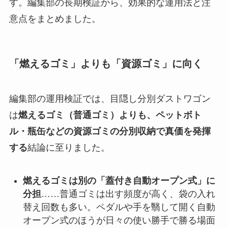
す。編集部の長期検証から、効果的な運用法と注
意点をまとめました。
「燃えるゴミ」よりも「資源ゴミ」に向く
編集部の運用検証では、目隠し分別ダストワゴン
は
燃えるゴミ（普通ゴミ）よりも、ペットボト
ル・瓶缶などの資源ゴミの分別収納で真価を発揮
する
結論に至りました。
燃えるゴミは別の「蓋付き自動オープン式」に
分担
……普通ゴミは出す頻度が高く、袋の入れ
替え回数も多い。ペダルや手を翳して開く自動
オープン式のほうが日々の使い勝手で勝る場面