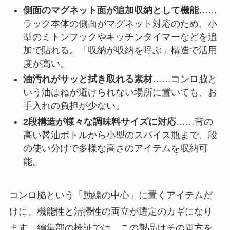
側面のマグネット面が追加収納として機能
……
ラック本体の側面がマグネット対応のため、小
型のミトンフックやキッチンタイマーなどを追
加で貼れる。「収納が収納を呼ぶ」構造で活用
度が高い。
油汚れがサッと拭き取れる素材
……コンロ脇と
いう油はねが避けられない場所に置いても、お
手入れの負担が少ない。
2段構造が様々な調味料サイズに対応
……背の
高い醤油ボトルから小型のスパイス瓶まで、段
の使い分けで多様な高さのアイテムを収納可
能。
コンロ脇という「動線の中心」に置くアイテムだ
けに、機能性と清掃性の両立が選定のカギになり
ます。編集部の検証では、この製品はその両方を