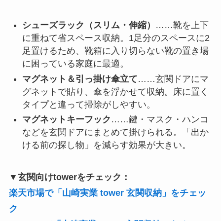
シューズラック（スリム・伸縮）
……靴を上下
に重ねて省スペース収納。1足分のスペースに2
足置けるため、靴箱に入り切らない靴の置き場
に困っている家庭に最適。
マグネット＆引っ掛け傘立て
……玄関ドアにマ
グネットで貼り、傘を浮かせて収納。床に置く
タイプと違って掃除がしやすい。
マグネットキーフック
……鍵・マスク・ハンコ
などを玄関ドアにまとめて掛けられる。「出か
ける前の探し物」を減らす効果が大きい。
▼玄関向けtowerをチェック：
楽天市場で「山崎実業 tower 玄関収納」をチェッ
ク