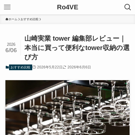
Ro4VE
ホーム
おすすめ比較
山崎実業 tower 編集部レビュー｜
2026
本当に買って便利なtower収納の選
6/06
び方
2026年5月22日
2026年6月6日
おすすめ比較