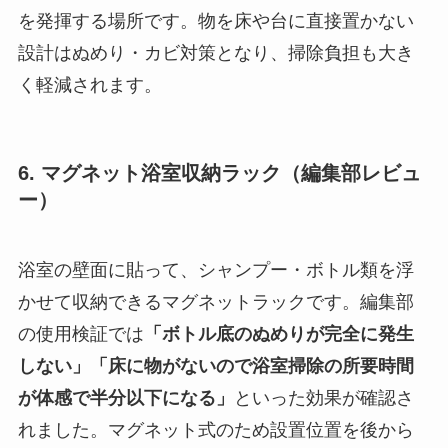
を発揮する場所です。物を床や台に直接置かない
設計はぬめり・カビ対策となり、掃除負担も大き
く軽減されます。
6. マグネット浴室収納ラック（編集部レビュ
ー）
浴室の壁面に貼って、シャンプー・ボトル類を浮
かせて収納できるマグネットラックです。編集部
の使用検証では
「ボトル底のぬめりが完全に発生
しない」「床に物がないので浴室掃除の所要時間
が体感で半分以下になる」
といった効果が確認さ
れました。マグネット式のため設置位置を後から