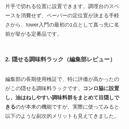
片手で切れる位置に設置できます。調理台のスペ
ースを消費せず、ペーパーの定位置が決まる手軽
さから、tower入門の最初の1点として真っ先に名
前が挙がる定番品です。
2. 隠せる調味料ラック（編集部レビュー）
編集部の長期使用検証で、特に評価が高かったの
がこの隠せる調味料ラックです。
コンロ脇に設置
し、油はねしやすい調味料群をまとめて目隠しで
きる
のが本来の機能ですが、実際に使ってみると
以下のような副次的メリットも見えてきました。