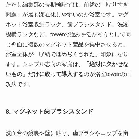
ただし編集部の長期検証では、前述の「貼りすぎ
問題」が最も顕在化しやすいのが浴室です。マグ
ネット浴室収納ラック、歯ブラシスタンド、洗濯
機横ラックなど、towerの強みを活かそうとして同
じ壁面に複数のマグネット製品を集中させると、
浴室全体が「収納で埋め尽くされた」印象になり
ます。シンプル志向の家庭は、
「絶対に欠かせな
いもの」だけに絞って導入する
のが浴室towerの正
攻法です。
8. マグネット歯ブラシスタンド
洗面台の鏡裏や壁に貼り、歯ブラシやコップを宙