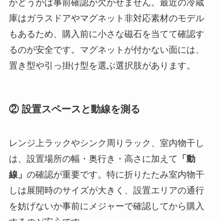
かどうかは事前確認が欠かせません。最近の冷蔵
庫はガラスドアやマグネット非対応素材のモデル
もあるため、購入前に小さな磁石を当てて確認す
るのが安全です。マグネットが付かない面には、
置き型や引っ掛け型を選ぶ選択肢があります。
② 設置スペースと動線を測る
レンジ上ラックやシンク周りラック、室内物干し
は、設置場所の幅・奥行き・高さに加えて
「動
線」
の確認が重要です。特に折りたたみ室内物干
しは展開時のサイズが大きく、設置エリアの通行
を妨げないか事前にメジャーで確認してから購入