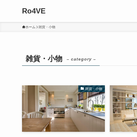
Ro4VE
ホーム
雑貨・小物
雑貨・小物
– category –
雑貨・小物