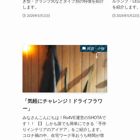
き型・クランプ式などタイプ別の特徴を紹介
ルランプ・LE
します。
を紹介します
2026年5月22日
2026年5月22日
雑貨・小物
「気軽にチャレンジ！ドライフラワ
ー」
みなさんこんにちは！Ro4VE運営のSHOTAで
す！！ 【】 しかも誰でも簡単にできる「手作
りインテリアのアイデア」をご紹介します。
コロナ禍の中、在宅ワーク等おうち時間が増