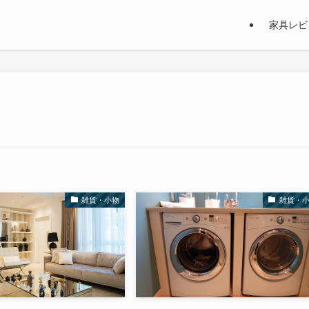
家具レビ
雑貨・小物
雑貨・