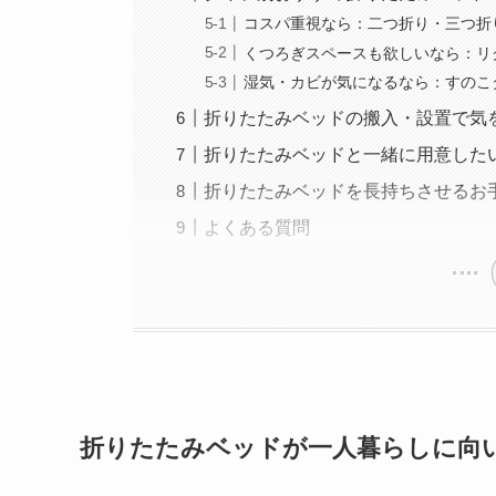
コスパ重視なら：二つ折り・三つ折
くつろぎスペースも欲しいなら：リ
湿気・カビが気になるなら：すのこ
折りたたみベッドの搬入・設置で気
折りたたみベッドと一緒に用意した
折りたたみベッドを長持ちさせるお
よくある質問
折りたたみベッドが一人暮らしに向