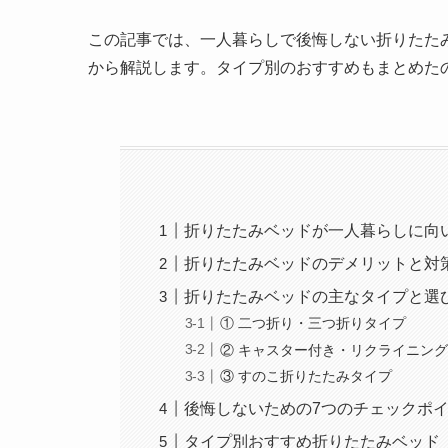
この記事では、一人暮らしで後悔しない折りたた
から解説します。タイプ別のおすすめもまとめた
折りたたみベッドが一人暮らしに向
折りたたみベッドのデメリットと対
折りたたみベッドの主なタイプと選
① 二つ折り・三つ折りタイプ
② キャスター付き・リクライニン
③ すのこ折りたたみタイプ
後悔しないための7つのチェックポ
タイプ別おすすめ折りたたみベッド