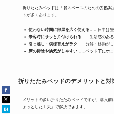
折りたたみベッドは「省スペースのための妥協案
トが多くあります。
使わない時間に部屋を広く使える
……日中は畳
来客時にサッと片付けられる
……生活感のある
引っ越し・模様替えがラク
……分解・移動がし
床の掃除や換気がしやすい
……ベッド下にホコ
折りたたみベッドのデメリットと対
メリットの多い折りたたみベッドですが、購入前
ょっとした工夫」で解決できます。