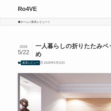
Ro4VE
ホーム
家具レビュー
一人暮らしの折りたたみベ
2026
5/22
め
2026年5月22日
家具レビュー