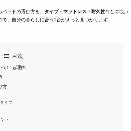
みベッドの選び方を、
タイプ・マットレス・耐久性
などの観点
ので、自分の暮らしに合う1台がきっと見つかります。
目次
いている理由
策
び方
グタイプ
イント