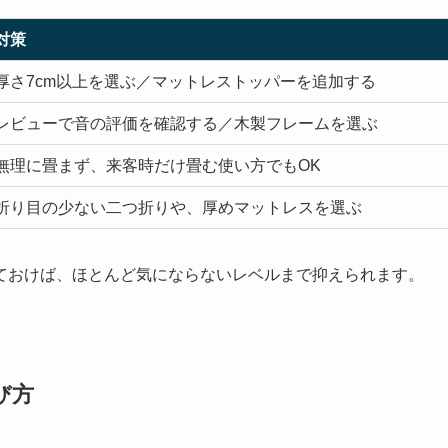
対策
厚さ7cm以上を選ぶ／マットレストッパーを追加する
レビューで音の評価を確認する／木製フレームを選ぶ
無理に畳まず、来客時だけ畳む使い方でもOK
折り目の少ない二つ折りや、厚めマットレスを選ぶ
ておけば、ほとんど気にならないレベルまで抑えられます。
び方