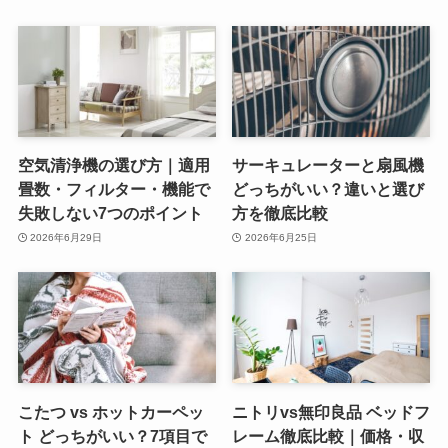
空気清浄機の選び方｜適用
サーキュレーターと扇風機
畳数・フィルター・機能で
どっちがいい？違いと選び
失敗しない7つのポイント
方を徹底比較
2026年6月29日
2026年6月25日
こたつ vs ホットカーペッ
ニトリvs無印良品 ベッドフ
ト どっちがいい？7項目で
レーム徹底比較｜価格・収