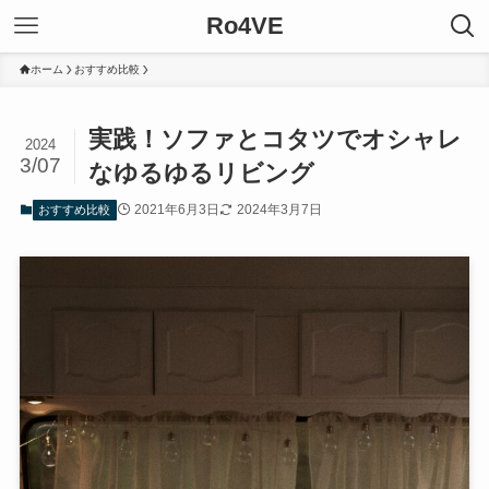
Ro4VE
ホーム
おすすめ比較
実践！ソファとコタツでオシャレ
2024
3/07
なゆるゆるリビング
2021年6月3日
2024年3月7日
おすすめ比較