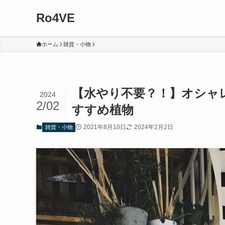
Ro4VE
ホーム
雑貨・小物
【水やり不要？！】オシャ
2024
2/02
すすめ植物
2021年8月10日
2024年2月2日
雑貨・小物