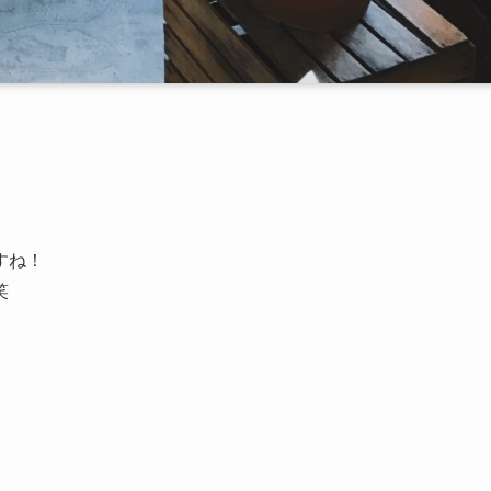
すね！
笑